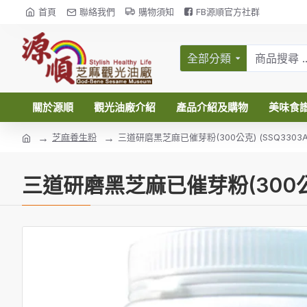
首頁
聯絡我們
購物須知
FB源順官方社群
全部分類
關於源順
觀光油廠介紹
產品介紹及購物
美味食
芝麻養生粉
三道研磨黑芝麻已催芽粉(300公克) (SSQ3303A
三道研磨黑芝麻已催芽粉(300公克)