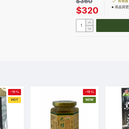
$360
有現貨
商品貨號
$320
-11 %
-11 %
HOT
NEW