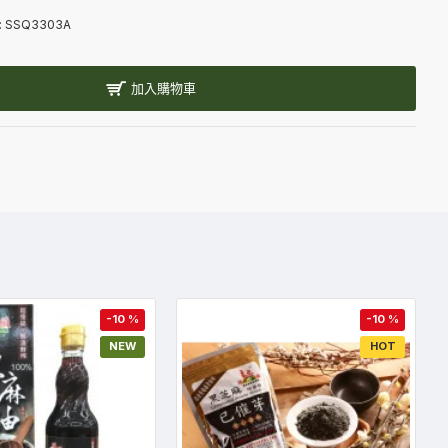
:
SSQ3303A
加入購物車
-10 %
-10 %
NEW
HOT