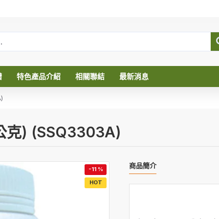
譜
特色產品介紹
相關聯結
最新消息
)
 (SSQ3303A)
商品簡介
-11 %
HOT