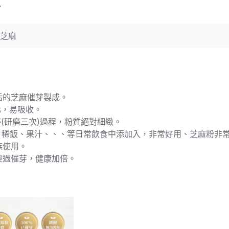
包
黑芝麻
、活的芝麻催芽製成。
化，易吸收。
磨(研磨三次)過程，粉質絕對細緻。
漿、稀飯、果汁、、、等日常飲食中添加入，非常好用、芝麻粉非
族使用。
經過催芽，健康加倍。