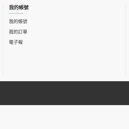
我的帳號
我的帳號
我的訂單
電子報