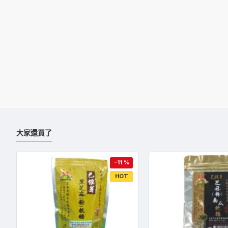
大家還買了
-11 %
HOT