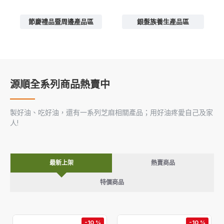
節慶禮品暨周邊產品區
銀髮族養生產品區
源順全系列商品熱賣中
製好油、吃好油，還有一系列芝麻相關產品；用好油疼愛自己及家
人!
最新上架
熱賣商品
特價商品
-10 %
-10 %