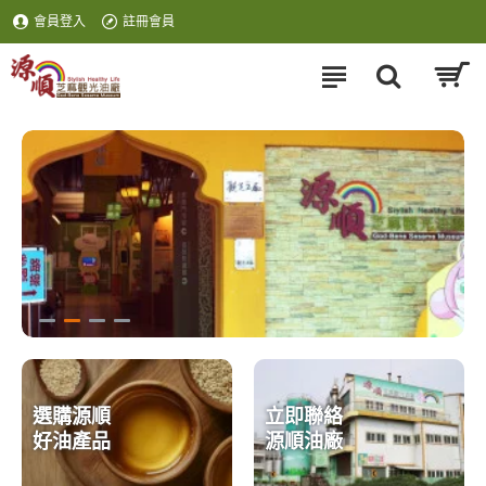
會員登入
註冊會員
選購源順
立即聯絡
好油產品
源順油廠