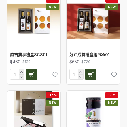
NEW
NEW
麻吉雙享禮盒SCS01
好油成雙禮盒組PQA01
$460
$650
$510
$720
-17 %
-9 %
NEW
NEW