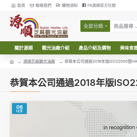
首頁
聯絡我們
購物須知
FB源順官方社群
全部分類
關於源順
觀光油廠介紹
產品介紹及購物
美味食
源順芝麻觀光油廠
恭賀本公司通過2018年版ISO22000暨H
恭賀本公司通過2018年版ISO2
06
12月