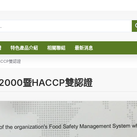
譜
特色產品介紹
相關聯結
最新消息
ACCP雙認證
2000暨HACCP雙認證