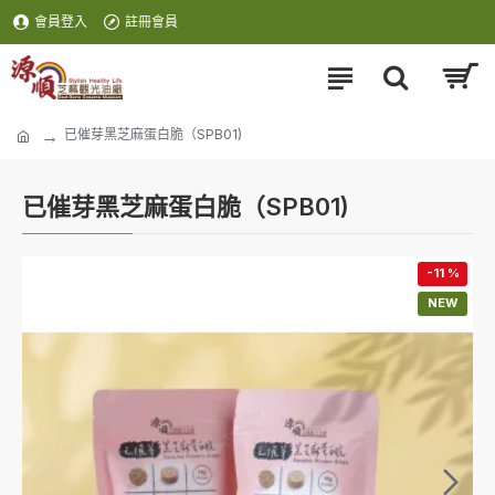
會員登入
註冊會員
已催芽黑芝麻蛋白脆（SPB01)
已催芽黑芝麻蛋白脆（SPB01)
-11 %
NEW