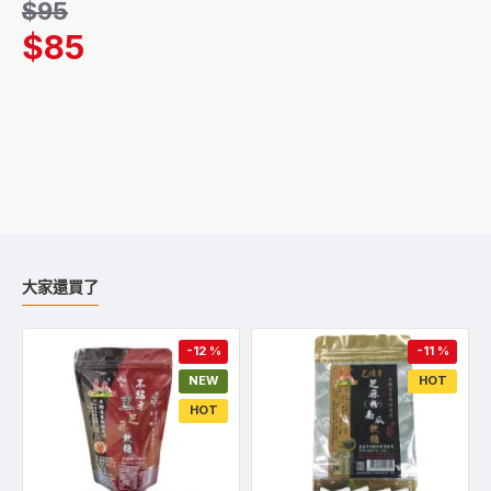
$95
$85
大家還買了
-12 %
-11 %
NEW
HOT
HOT