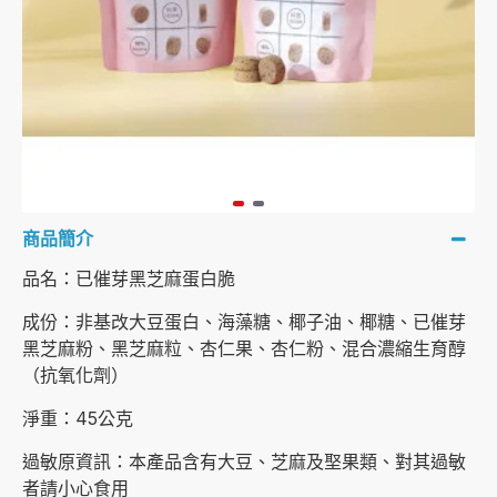
商品簡介
品名：已催芽黑芝麻蛋白脆
成份：非基改大豆蛋白、海藻糖、椰子油、椰糖、已催芽
黑芝麻粉、黑芝麻粒、杏仁果、杏仁粉、混合濃縮生育醇
（抗氧化劑）
淨重：45公克
過敏原資訊：本產品含有大豆、芝麻及埾果類、對其過敏
者請小心食用