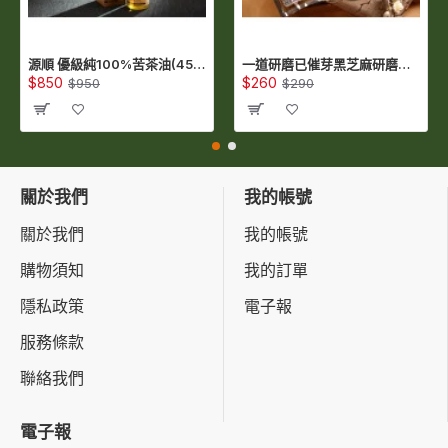
源順 優級純100%苦茶油(450ml) (TA450)
一道研磨已催芽黑芝麻研磨粉(300公克/包) (QSS300)
$850
$260
$950
$290
關於我們
我的帳號
關於我們
我的帳號
購物須知
我的訂單
隱私政策
電子報
服務條款
聯絡我們
電子報