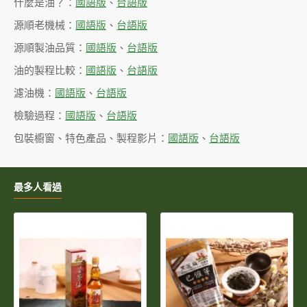
什麼是油？：
國語版
、
台語版
源順老機械：
國語版
、
台語版
源順製油品質：
國語版
、
台語版
油的製程比較：
國語版
、
台語版
濾油機：
國語版
、
台語版
檢驗過程：
國語版
、
台語版
包裝櫥窗、特色產品、製程影片：
國語版
、
台語版
最多人看過