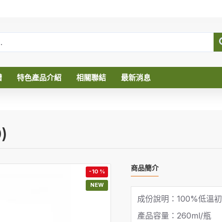
譜
特色產品介紹
相關聯結
最新消息
)
商品簡介
-10 %
NEW
成份說明：100%低溫
產品容量：260ml/瓶