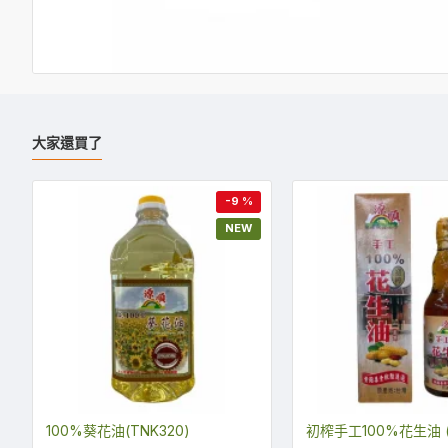
大家還買了
-9 %
NEW
100%葵花油(TNK320)
初榨手工100%花生油 (P