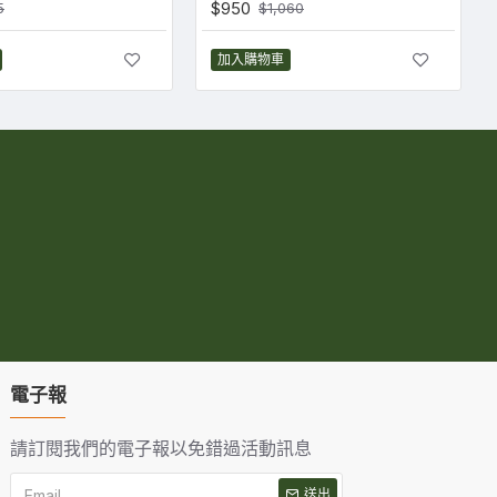
$950
5
$1,060
加入購物車
電子報
請訂閱我們的電子報以免錯過活動訊息
送出