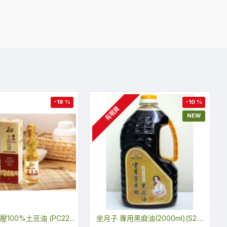
-19 %
-10 %
有現貨
NEW
養生頂級冷壓100%土豆油 (PC220)
坐月子 專用黑麻油(2000ml)(S2.01)