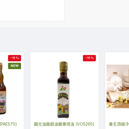
-11 %
-11 %
NEW
AE570)
觀光油廠麻油雞專用油 (VOS265)