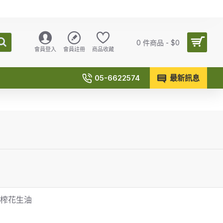
0 件商品 - $0
會員登入
會員註冊
商品收藏
05-6622574
最新訊息
初榨花生油