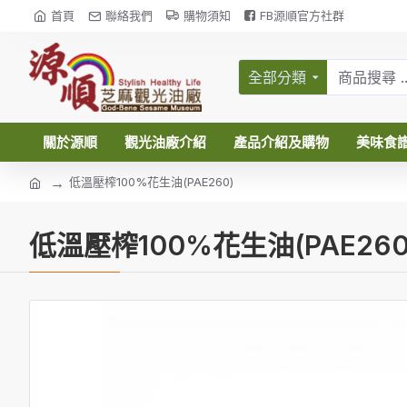
首頁
聯絡我們
購物須知
FB源順官方社群
全部分類
關於源順
觀光油廠介紹
產品介紹及購物
美味食
低溫壓榨100%花生油(PAE260)
低溫壓榨100%花生油(PAE260