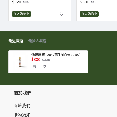
$320
$500
$350
$560
加入購物車
加入購物車
最近看過
最多人看過
低溫壓榨100%花生油(PAE260)
$300
$335
關於我們
關於我們
購物須知